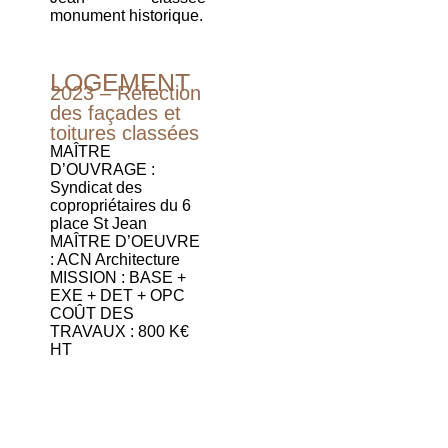
monument historique.
LOGEMENT
2023 – Réfection
des façades et
toitures classées
MAÎTRE
D’OUVRAGE :
Syndicat des
copropriétaires du 6
place St Jean
MAÎTRE D’OEUVRE
: ACN Architecture
MISSION : BASE +
EXE + DET + OPC
COÛT DES
TRAVAUX : 800 K€
HT