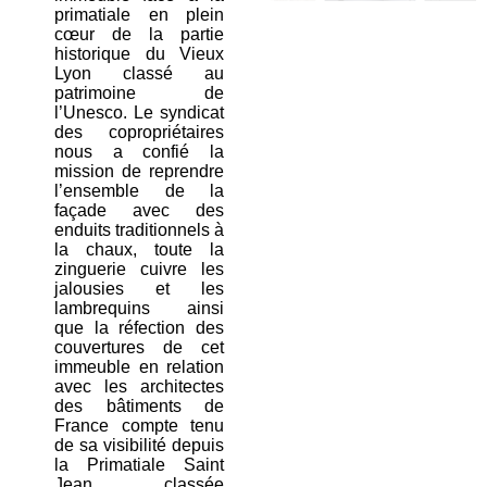
primatiale en plein
cœur de la partie
historique du Vieux
Lyon classé au
patrimoine de
l’Unesco. Le syndicat
des copropriétaires
nous a confié la
mission de reprendre
l’ensemble de la
façade avec des
enduits traditionnels à
la chaux, toute la
zinguerie cuivre les
jalousies et les
lambrequins ainsi
que la réfection des
couvertures de cet
immeuble en relation
avec les architectes
des bâtiments de
France compte tenu
de sa visibilité depuis
la Primatiale Saint
Jean classée